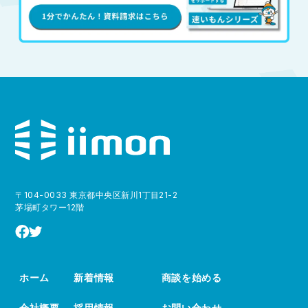
〒104-0033 東京都中央区新川1丁目21-2
茅場町タワー12階
ホーム
新着情報
商談を始める
会社概要
採用情報
お問い合わせ