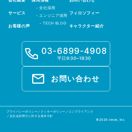
- 全社採用
サービス
フィロソフィー
- エンジニア採用
- TECH BLOG
お客様の声
キャラクター紹介
03-6899-4908
平日9:30~18:30
お問い合わせ
プライバシーポリシー
／
クッキーポリシー
／
コンプライアンス
／
反社会的勢力に対する基本方針
©2026 iimon, Inc.