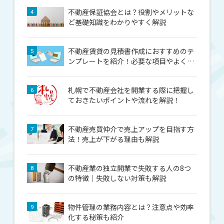
不動産保証協会とは？役割やメリットな
4
ど基礎知識をわかりやすく解説
不動産賃貸の見積書作成におすすめのテ
5
ンプレートを紹介！必要な項目やよくあ
るミスも解説
札幌で不動産会社を開業する際に把握し
6
ておきたいポイントや流れを解説！
不動産売買仲介で売上アップを目指す方
7
法！売上が下がる理由も解説
不動産業の独立開業で失敗する人の8つ
8
の特徴｜失敗しない対策も解説
物件管理の業務内容とは？注意点や効率
9
化する秘策も紹介