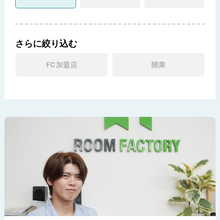
さらに絞り込む
FC加盟店
開業