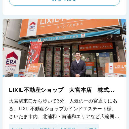
を余すことなく語って頂きました。
※株式会社三好不動産様の導入事例です。
LIXIL不動産ショップ 大宮本店 株式会
社カインドエステート
大宮駅東口から歩いて3分。人気の一の宮通りにあ
る、LIXIL不動産ショップカインドエステート様。
さいたま市内、北浦和・南浦和エリアなど広範囲を
扱っており、親身な接客で好評の当社。今回は副店