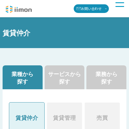
お問い合わせ
賃貸仲介
業種から
サービスから
業務から
探す
探す
探す
賃貸仲介
賃貸管理
売買