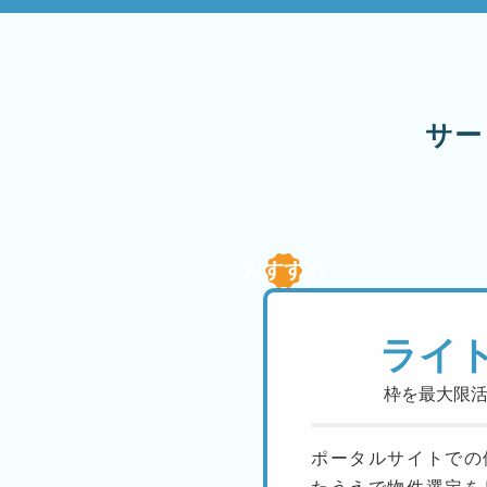
サー
おすすめ
ライ
枠を最大限
ポータルサイトでの