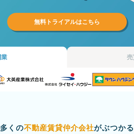
無料トライアルはこちら
開業
売
多くの
不動産賃貸仲介会社
がぶつか