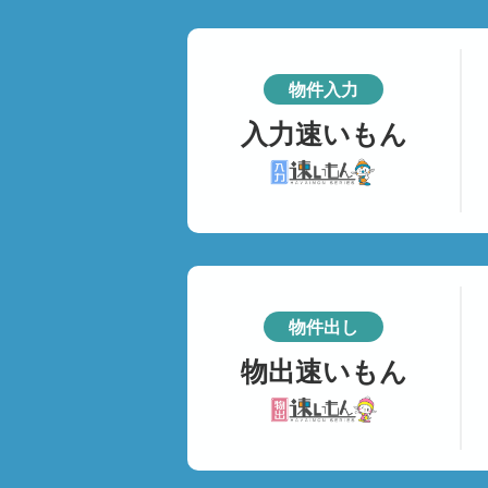
物件入力
入力速いもん
物件出し
物出速いもん