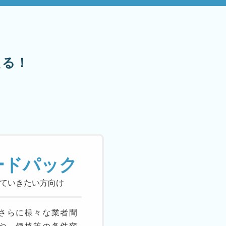
える！
ードパック
ていきたい方向け
さらに様々な業者間