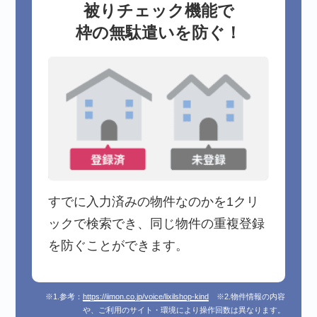
被りチェック機能で
枠の無駄遣いを防ぐ！
すでに入力済みの物件なのかを1クリ
ックで検索でき、同じ物件の重複登録
を防ぐことができます。
※1.参考：
https://iimon.co.jp/voice/lixilshop-kind
※2.物件情報の内容
や、ご利用のサイト・環境により操作回数は異なります。