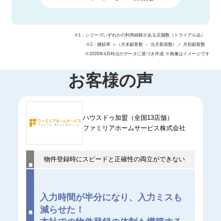
※1：シリーズいずれかの利用経験がある店舗数（トライアル込）
※2：継続率 ＝（月末顧客数 － 当月新規数）／ 月初顧客数
※2026年4月時点のデータに基づき作成 ※画像はイメージです
お客様の声
ハウスドゥ加盟（全国13店舗）
ファミリアホームサービス株式会社
物件登録時にスピードと正確性の両立ができない
入力時間が半分になり、入力ミスも
減らせた！