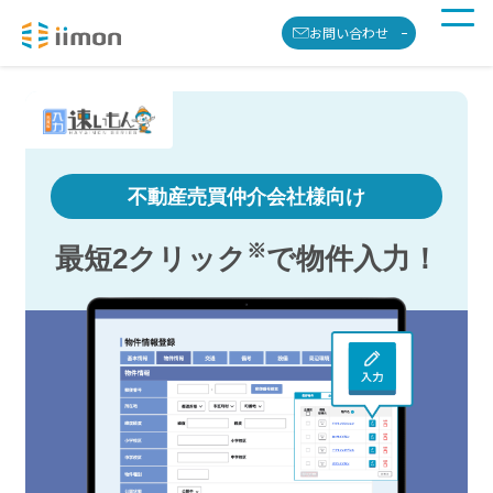
お問い合わせ
不動産
売買仲介
会社様向け
※
最短2クリック
で物件入力！