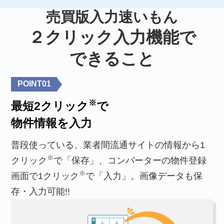
売買版入力速いもん
２クリック入力機能で
できること
POINT
01
※
最短2クリック
で
物件情報を入力
普段使っている、業者間流通サイトの情報から1
※
クリック
で「保存」、コンバーターの物件登録
※
画面で1クリック
で「入力」。画像データも保
存・入力可能!!