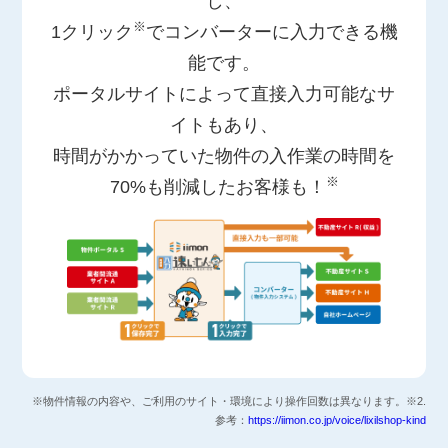
し、
※
1クリック
でコンバーターに入力できる機
能です。
ポータルサイトによって直接入力可能なサ
イトもあり、
時間がかかっていた物件の入作業の時間を
※
70%も削減したお客様も！
※物件情報の内容や、ご利用のサイト・環境により操作回数は異なります。※2.
参考：
https://iimon.co.jp/voice/lixilshop-kind