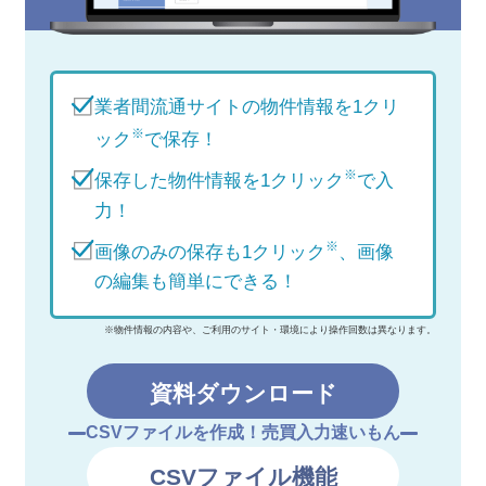
業者間流通サイトの物件情報を1クリ
※
ック
で保存！
※
保存した物件情報を1クリック
で入
力！
※
画像のみの保存も1クリック
、画像
の編集も簡単にできる！
※物件情報の内容や、ご利用のサイト・環境により操作回数は異なります。
資料ダウンロード
CSVファイルを作成！売買入力速いもん
CSVファイル機能