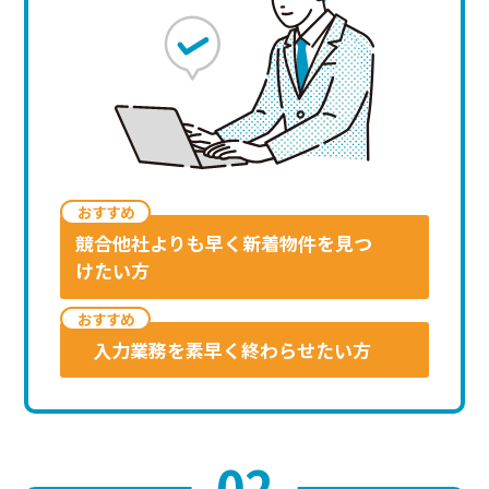
おす
すめ
競合他社よりも早く新着物件を見つ
けたい方
おす
すめ
入力業務を素早く終わらせたい方
02