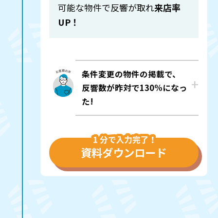
可能な物件で反響が取れ
来店率
UP！
条件変更の物件の掲載で、
反響数が昨対で130%になっ
た!
資料ダウンロード