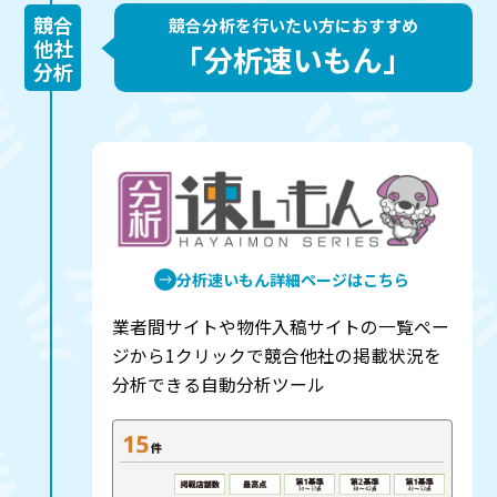
競合
競合分析を行いたい方におすすめ
他社
「分析速いもん」
分析
分析速いもん詳細ページはこちら
業者間サイトや物件入稿サイトの一覧ペー
ジから1クリックで競合他社の掲載状況を
分析できる自動分析ツール