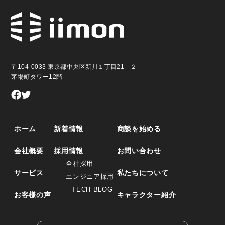
〒104-0033 東京都中央区新川１丁目21－２
茅場町タワー12階
ホーム
新着情報
商談を始める
会社概要
採用情報
お問い合わせ
- 全社採用
サービス
私たちについて
- エンジニア採用
- TECH BLOG
お客様の声
キャラクター紹介
資料ダウンロードはこちら！