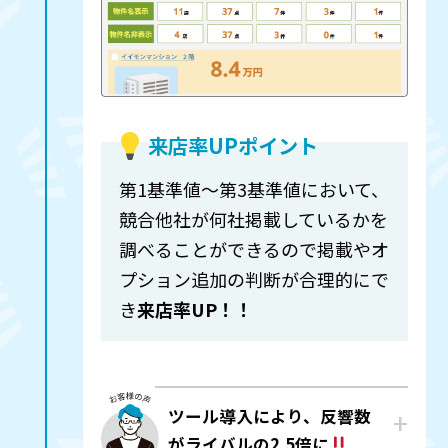
来店率UPポイント
第1基準値～第3基準値において、
競合他社が何社掲載しているかを
調べることができるので掲載やオ
プション追加の判断が合理的にで
き
来店率UP！！
ツール導入により、反響数
がライバルの2.5倍に