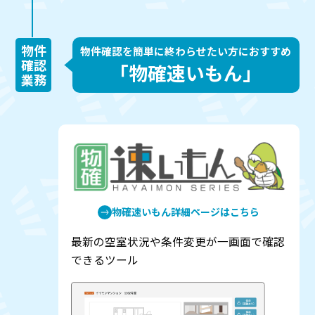
物件
物件確認を簡単に終わらせたい方におすすめ
確認
「物確速いもん」
業務
物確速いもん詳細ページはこちら
最新の空室状況や条件変更が一画面で確認
できるツール