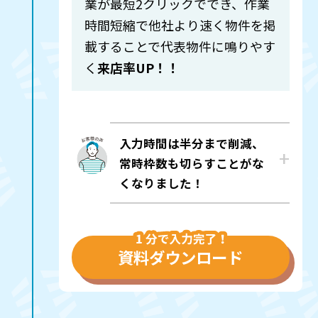
業が最短2クリックででき、作業
時間短縮で他社より速く物件を掲
載することで代表物件に鳴りやす
く
来店率UP！！
入力時間は半分まで削減、
常時枠数も切らすことがな
くなりました！
資料ダウンロード