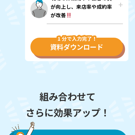
が向上し、来店率や成約率
が改善
資料ダウンロード
組み合わせて
さらに効果アップ！