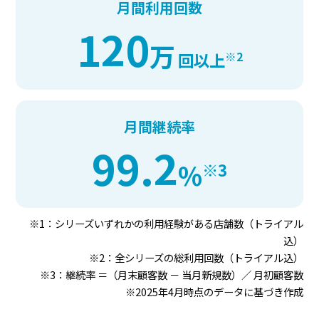
月間利用回数
120
万
※2
回以上
月間継続率
99.2
%
※3
※1：シリーズいずれかの利用経験がある店舗数（トライアル
込）
※2：全シリーズの総利用回数（トライアル込）
※3：継続率 ＝（月末顧客数 － 当月新規数）／ 月初顧客数
※2025年4月時点のデータに基づき作成