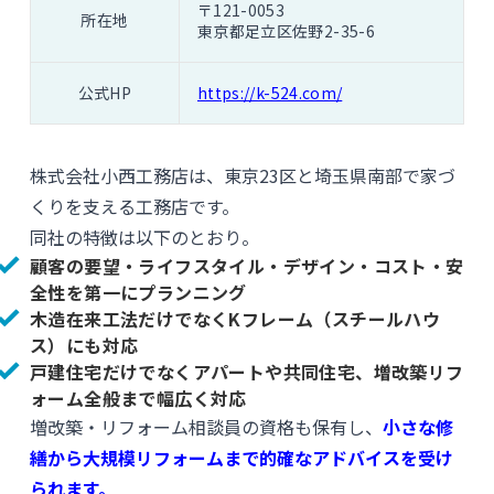
〒121-0053
所在地
東京都足立区佐野2-35-6
公式HP
https://k-524.com/
株式会社小西工務店は、東京23区と埼玉県南部で家づ
くりを支える工務店です。
同社の特徴は以下のとおり。
顧客の要望・ライフスタイル・デザイン・コスト・安
全性を第一にプランニング
木造在来工法だけでなくKフレーム（スチールハウ
ス）にも対応
戸建住宅だけでなくアパートや共同住宅、増改築リフ
ォーム全般まで幅広く対応
増改築・リフォーム相談員の資格も保有し、
小さな修
繕から大規模リフォームまで的確なアドバイスを受け
られます。