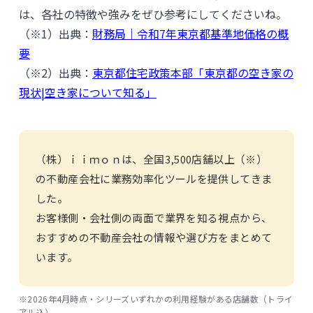
は、各社の特徴や強みをぜひ参考にしてくださいね。
（※1）出典：
財務局｜令和7年東京都基準地価格の概
要
（※2）出典：
東京都住宅政策本部「東京都の空き家の
現状|空き家について知る」
（株）ｉｉｍｏｎは、全国3,500店舗以上（※）
の不動産会社に業務効率化ツールを提供してきま
した。
お客様側・会社側の両面で業界を知る視点から、
おすすめの不動産会社の情報や選び方をまとめて
います。
※2026年4月時点・シリーズいずれかの利用経験がある店舗数（トライ
アル込）