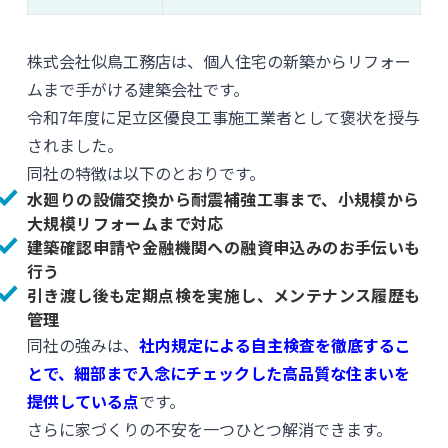
株式会社似鳥工務店は、個人住宅の新築からリフォー
ムまで手がける建築会社です。
令和7年度に足立区優良工事施工業者として褒状を授与
されました。
同社の特徴は以下のとおりです。
水廻りの設備交換から耐震補強工事まで、小規模から
大規模リフォームまで対応
建築確認申請や金融機関への融資申込みのお手伝いも
行う
引き渡し後も定期点検を実施し、メンテナンス履歴も
管理
同社の強みは、
社内規定による自主検査を徹底するこ
とで、細部まで入念にチェックした高品質な住まいを
提供している点
です。
さらに家づくりの不安を一つひとつ解消できます。