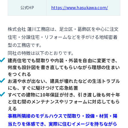
公式HP
https://www.hasukawa.com/
株式会社 蓮川工務店は、足立区・葛飾区を中心に注文
住宅・分譲住宅・リフォームなどを手がける地域密着
型の工務店です。
同社の特徴は以下のとおりです。
建売住宅でも間取りや内装・外装を自由に変更でき、
何度も設計図を書き直してもらいながら理想の住まい
をつくれる
お湯や水が出ない、建具が壊れたなどの生活トラブル
にも、すぐに駆けつけて応急処置
すべての建物に10年保証が付き、引き渡し後も何十年
と住む間のメンテナンスやリフォームに対応してもら
える
事務所隣接のモデルハウスで間取り・設備・材質・陽
当たりを体感でき、実際に住むイメージを持ちながら