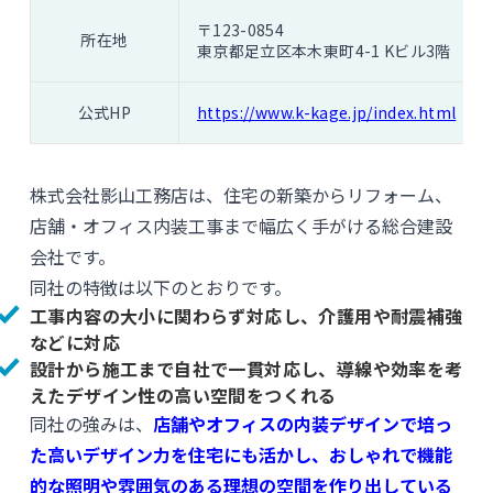
〒123-0854
所在地
東京都足立区本木東町4-1 Kビル3階
公式HP
https://www.k-kage.jp/index.html
株式会社影山工務店は、住宅の新築からリフォーム、
店舗・オフィス内装工事まで幅広く手がける総合建設
会社です。
同社の特徴は以下のとおりです。
工事内容の大小に関わらず対応し、介護用や耐震補強
などに対応
設計から施工まで自社で一貫対応し、導線や効率を考
えたデザイン性の高い空間をつくれる
同社の強みは、
店舗やオフィスの内装デザインで培っ
た高いデザイン力を住宅にも活かし、おしゃれで機能
的な照明や雰囲気のある理想の空間を作り出している