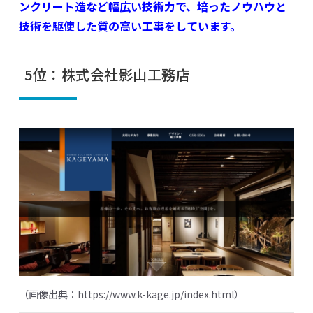
ンクリート造など幅広い技術力で、培ったノウハウと
技術を駆使した質の高い工事をしています。
5位：株式会社影山工務店
（画像出典：
https://www.k-kage.jp/index.html
）