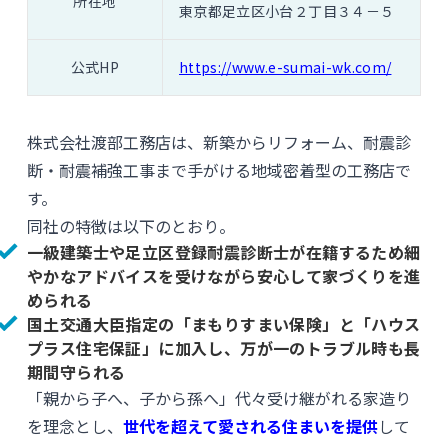
所在地
東京都足立区小台２丁目３４－５
公式HP
https://www.e-sumai-wk.com/
株式会社渡部工務店は、新築からリフォーム、耐震診
断・耐震補強工事まで手がける地域密着型の工務店で
す。
同社の特徴は以下のとおり。
一級建築士や足立区登録耐震診断士が在籍するため細
やかなアドバイスを受けながら安心して家づくりを進
められる
国土交通大臣指定の「まもりすまい保険」と「ハウス
プラス住宅保証」に加入し、万が一のトラブル時も長
期間守られる
「親から子へ、子から孫へ」代々受け継がれる家造り
を理念とし、
世代を超えて愛される住まいを提供
して