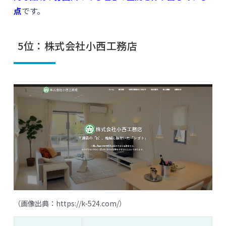
点
です。
5位：株式会社小西工務店
（画像出典：
https://k-524.com/
）