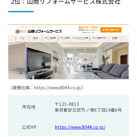
2位：山商リフォームサービス株式会社
（画像出典：
https://www.8044.co.jp/
）
〒121-0813
所在地
東京都足立区竹ノ塚6丁目14番6号
公式HP
https://www.8044.co.jp/