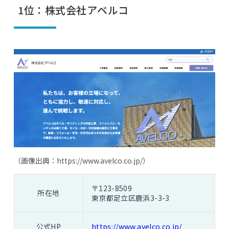
1位：株式会社アベルコ
（画像出典：
https://www.avelco.co.jp/
）
〒123-8509
所在地
東京都足立区鹿浜3-3-3
公式HP
https://www.avelco.co.jp/