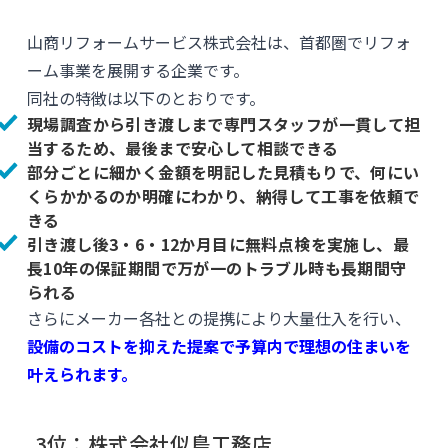
山商リフォームサービス株式会社は、首都圏でリフォ
ーム事業を展開する企業です。
同社の特徴は以下のとおりです。
現場調査から引き渡しまで専門スタッフが一貫して担
当するため、最後まで安心して相談できる
部分ごとに細かく金額を明記した見積もりで、何にい
くらかかるのか明確にわかり、納得して工事を依頼で
きる
引き渡し後3・6・12か月目に無料点検を実施し、最
長10年の保証期間で万が一のトラブル時も長期間守
られる
さらにメーカー各社との提携により大量仕入を行い、
設備のコストを抑えた提案で予算内で理想の住まいを
叶えられます。
3位：株式会社似鳥工務店