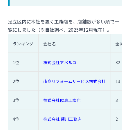
足立区内に本社を置く工務店を、店舗数が多い順で一
覧にしました（※自社調べ、2025年12月現在）。
ランキング
会社名
全国店
1位
株式会社アベルコ
32
2位
山商リフォームサービス株式会社
13
3位
株式会社似鳥工務店
3
4位
株式会社 蓮川工務店
2