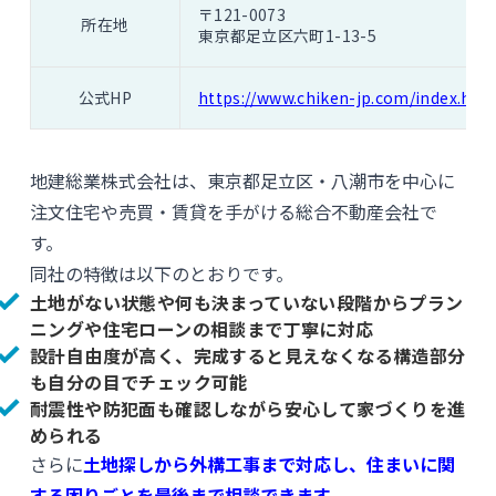
〒121-0073
所在地
東京都足立区六町1-13-5
公式HP
https://www.chiken-jp.com/index.htm
地建総業株式会社は、東京都足立区・八潮市を中心に
注文住宅や売買・賃貸を手がける総合不動産会社で
す。
同社の特徴は以下のとおりです。
土地がない状態や何も決まっていない段階からプラン
ニングや住宅ローンの相談まで丁寧に対応
設計自由度が高く、完成すると見えなくなる構造部分
も自分の目でチェック可能
耐震性や防犯面も確認しながら安心して家づくりを進
められる
さらに
土地探しから外構工事まで対応し、住まいに関
する困りごとを最後まで相談できます。