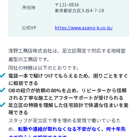
〒121-0836
所在地
東京都足立区入谷4-7-18
公式HP
https://www.asano-k.co.jp/
浅野工務店株式会社は、足立区限定で対応する地域密
着型の工務店です。
同社の特徴は以下のとおりです。
電話一本で駆けつけてもらえるため、困りごとをすぐ
に相談できる
OBの紹介が依頼の80%を占め、リピーターから信頼
される丁寧な施工とアフターサポートが受けられる
足立区の特徴を理解した住宅設計で快適な住まいを実
現できる
スタッフが足立区で骨を埋める覚悟で働いているた
め、
転勤や連絡が取れなくなる不安がなく、何十年先