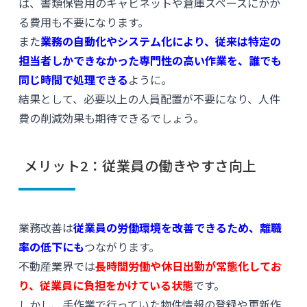
ば、書類保管用のキャビネットや倉庫スペースにかか
る費用も不要になります。
また
業務の自動化やシステム化により、従来は特定の
担当者しかできなかった専門性の高い作業を、誰でも
同じ時間で処理できる
ように。
結果として、必要以上の人員配置が不要になり、人件
費の削減効果も期待できるでしょう。
メリット2：従業員の働きやすさ向上
業務改善は
従業員の労働環境を改善できるため、離職
率の低下にも
つながります。
不動産業界では
長時間労働や休日出勤が常態化してお
り、従業員に負担をかけている状態
です。
しかし、手作業で行っていた物件情報の登録や更新作