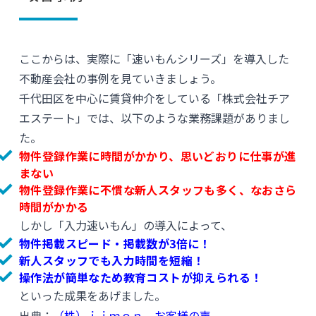
ここからは、実際に「速いもんシリーズ」を導入した
不動産会社の事例を見ていきましょう。
千代田区を中心に賃貸仲介をしている「株式会社チア
エステート」では、以下のような業務課題がありまし
た。
物件登録作業に時間がかかり、思いどおりに仕事が進
まない
物件登録作業に不慣な新人スタッフも多く、なおさら
時間がかかる
しかし「入力速いもん」の導入によって、
物件掲載スピード・掲載数が3倍に！
新人スタッフでも入力時間を短縮！
操作法が簡単なため教育コストが抑えられる！
といった成果をあげました。
出典：
（株）ｉｉｍｏｎ お客様の声