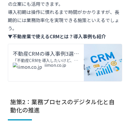
の立案にも活用できます。
導入初期は操作に慣れるまで時間がかかりますが、長
期的には業務効率化を実現できる施策といえるでしょ
う。
▼不動産業で使えるCRMとは？導入事例も紹介
不動産CRMの導入事例3選を紹介！導入失敗を防ぐためのポイントも解説
「不動産CRMを導入したいけど、本当に効果があるのだろうか」「他社の成功事例を知って、自社に合うシステムを選びたい」上記のように考えているのではないでしょうか。不動産業界では顧客管理や追客業務の効率化
iimon.co.jp
施策2：業務プロセスのデジタル化と自
動化の推進