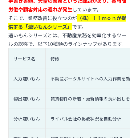
手書き書類、大量の業務といった課題があり、長時間
労働や顧客対応の遅れが発生
しています。
そこで、業務改善に役立つのが
（株）ｉｉｍｏｎが提
供する「速いもんシリーズ」
です。
速いもんシリーズとは、不動産業務を効率化するツー
ルの総称で、以下10種類のラインナップがあります。
サービス名
特徴
入力速いもん
不動産ポータルサイトへの入力作業を効率
物出速いもん
賃貸物件の新着・更新情報の洗い出しを効
分析速いもん
ライバル会社の掲載状況を自動分析