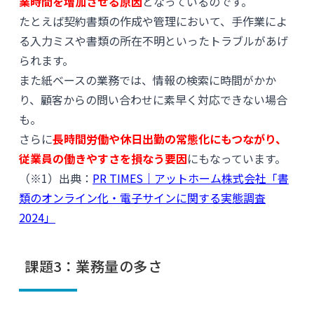
業時間を増加させる原因
となっているのです。
たとえば契約書類の作成や管理において、手作業によ
る入力ミスや書類の所在不明といったトラブルがあげ
られます。
また紙ベースの業務では、情報の検索に時間がかか
り、顧客からの問い合わせに素早く対応できない場合
も。
さらに
長時間労働や休日出勤の常態化にもつながり、
従業員の働きやすさを損なう要因
にもなっています。
（※1）出典：
PR TIMES｜アットホーム株式会社「書
類のオンライン化・電子サインに関する実態調査
2024」
課題3：業務量の多さ