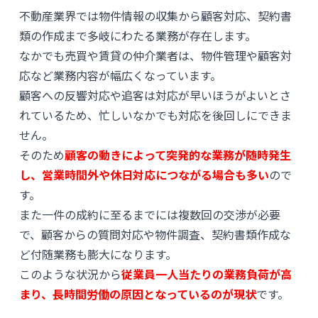
不動産業界では物件情報の収集から顧客対応、契約書
類の作成まで多岐にわたる業務が存在します。
なかでも売買や賃貸の仲介業者は、物件管理や顧客対
応など業務内容が幅広くなっています。
顧客への反響対応や追客は対応が早いほうがよいとさ
れているため、忙しいなかでも対応を後回しにできま
せん。
そのため
顧客の動きによって突発的な業務が随時発生
し、営業時間外や休日対応につながる場合も多い
ので
す。
また一件の成約に至るまでには複数回の交渉が必要
で、顧客からの質問対応や物件調査、契約書類作成な
ど付随業務も膨大になります。
このような状況から
従業員一人当たりの業務負荷が高
まり、長時間労働の原因となっているのが現状
です。