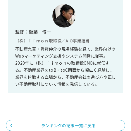
監修：後藤 博一
（株）ｉｉｍｏｎ取締役／AIO事業担当
不動産売買・賃貸仲介の現場経験を経て、業界向けの
Webマーケティング支援やシステム開発に従事。
2020年に（株）ｉｉｍｏｎの取締役CMOに就任す
る。不動産業界をtoB／toC両面から幅広く経験し、
業界を俯瞰する立場から、不動産会社の選び方や正し
い不動産取引について情報を発信している。
ランキングの記事一覧に戻る