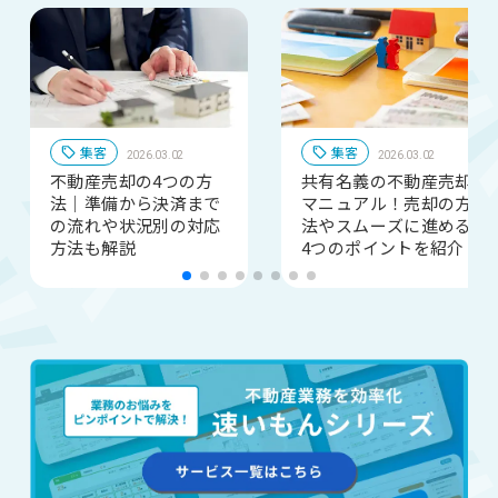
集客
集客
2026.03.02
2026.03.02
不動産売却の4つの方
共有名義の不動産売却
法｜準備から決済まで
マニュアル！売却の方
の流れや状況別の対応
法やスムーズに進める
方法も解説
4つのポイントを紹介