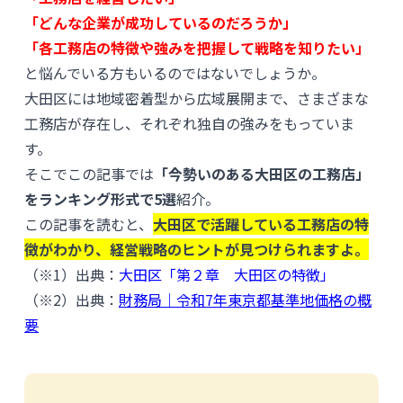
「どんな企業が成功しているのだろうか」
「各工務店の特徴や強みを把握して戦略を知りたい」
と悩んでいる方もいるのではないでしょうか。
大田区には地域密着型から広域展開まで、さまざまな
工務店が存在し、それぞれ独自の強みをもっていま
す。
そこでこの記事では
「今勢いのある大田区の工務店」
をランキング形式で5選
紹介。
この記事を読むと、
大田区で活躍している工務店の特
徴がわかり、経営戦略のヒントが見つけられますよ。
（※1）出典：
大田区「第２章 大田区の特徴」
（※2）出典：
財務局｜令和7年東京都基準地価格の概
要