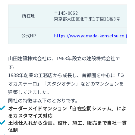
〒145-0062
所在地
東京都大田区北千束1丁目11番3号
公式HP
https://www.yamada-kensetsu.co.jp/
山田建設株式会社は、1963年設立の建設株式会社で
す。
1938年創業の工務店から成長し、首都圏を中心に「ミ
オカステーロ」「スタジオデン」などのマンションを
建築してきました。
同社の特徴は以下のとおりです。
オーダーメイドマンション「自在空間システム」によ
るカスタマイズ対応
土地仕入れから企画、設計、施工、販売まで自社一貫
体制