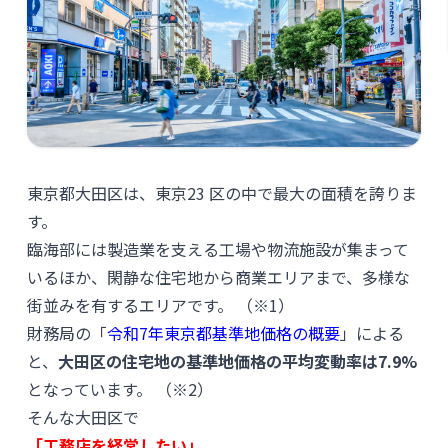
東京都大田区は、東京23 区の中で最大の面積を誇りま
す。
臨海部には製造業を支える工場や物流施設が集まって
いるほか、閑静な住宅地から商業エリアまで、多様な
街並みを有するエリアです。 （※1）
財務局の「
令和7年東京都基準地価格の概要
」による
と、
大田区の住宅地の基準地価格の平均変動率は7.9%
となっています。 （※2）
そんな大田区で
「工務店を経営したい」