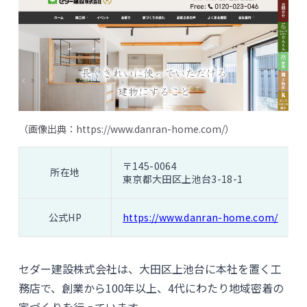
（画像出典：
https://www.danran-home.com/
）
〒145-0064
所在地
東京都大田区上池台3-18-1
公式HP
https://www.danran-home.com/
セダー建設株式会社は、大田区上池台に本社を置く工
務店で、創業から100年以上、4代にわたり地域密着の