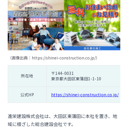
（画像出典：
https://shinei-construction.co.jp/
）
〒144-0031
所在地
東京都大田区東蒲田1-1-10
公式HP
https://shinei-construction.co.jp/
進栄建設株式会社は、大田区東蒲田に本社を置き、地
域に根ざした総合建設会社です。