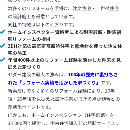
家づくりを行っています。
数多くのリフォームを手掛け、注文住宅・二世帯住宅
の設計施工も得意としています。
同社の特徴は以下のとおりです。
ホームインスペクター資格者による耐震診断・耐震補
強リフォームの提供
ZEH対応の高気密高断熱住宅と無垢材を使った注文住
宅の施工
年間400件以上のリフォーム経験を活かした将来を見
据えた家づくり
セダー建設の最大の強みは、
100年の歴史に裏打ちさ
れた「リフォーム実績を活かした家づくり」
です。
新築だけでなく多くのリフォーム経験により、10年
後・20年後を見据えた設計提案ができる点が競合との
差別化ポイントです。
ほかにも、ホームインスペクション（住宅診断）を
33,000円で提供し、中古住宅購入前の診断サービスに