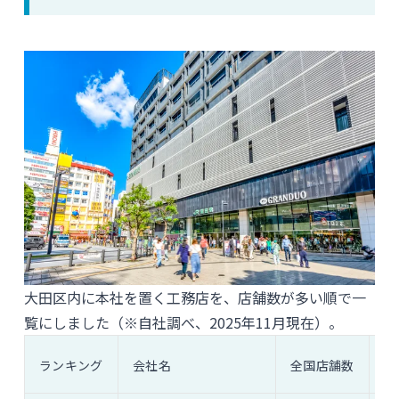
大田区内に本社を置く工務店を、店舗数が多い順で一
覧にしました（※自社調べ、2025年11月現在）。
ランキング
会社名
全国店舗数
大