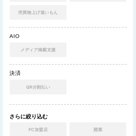
売買物上げ速いもん
AIO
メディア掲載支援
決済
QR分割払い
さらに絞り込む
FC加盟店
開業