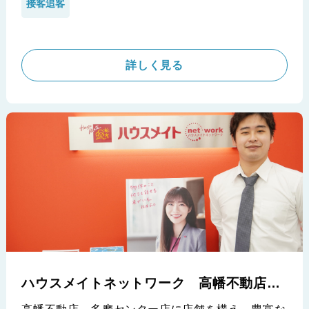
接客追客
手動での作業ではお客様に新鮮な情報を素早く提供
できないと判断し、速いもんシリーズを導入して頂
きました。
詳しく見る
※株式会社ファーストキー様の導入事例です。
ハウスメイトネットワーク 高幡不動店
桜総合管理株式会社