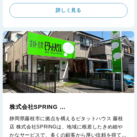
詳しく見る
株式会社SPRING
(ピタットハウス 藤枝店)
静岡県藤枝市に拠点を構えるピタットハウス 藤枝
店 株式会社SPRINGは、地域に根差したきめ細や
かなサービスで、多くの顧客から厚い信頼を得てい