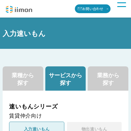
お問い合わせ
入力速いもん
業種から
サービスから
業務から
探す
探す
探す
速いもんシリーズ
賃貸仲介向け
入力速いもん
物出速いもん