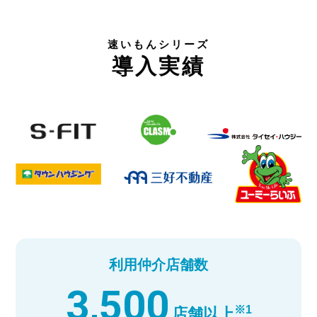
速いもんシリーズ
導入実績
利用仲介店舗数
3,500
※1
店舗以上