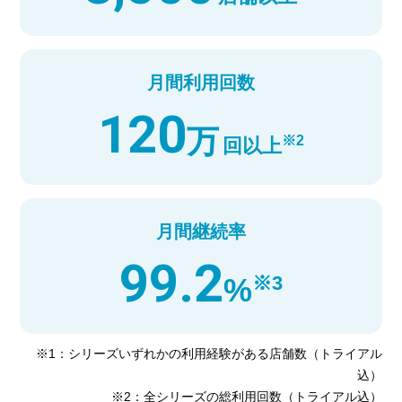
月間利用回数
120
万
※2
回以上
月間継続率
99.2
※3
%
※1：シリーズいずれかの利用経験がある店舗数（トライアル
込）
※2：全シリーズの総利用回数（トライアル込）