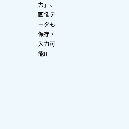
力」。
画像デ
ータも
保存・
入力可
能!!