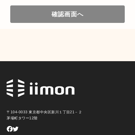
確認画面へ
〒104-0033 東京都中央区新川１丁目21－２
茅場町タワー12階