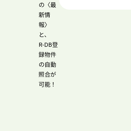
の〈最
新情
報〉
と、
R-DB登
録物件
の自動
照合が
可能！