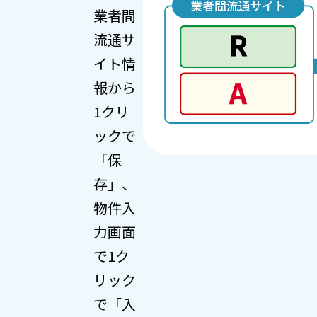
業者間
流通サ
イト情
報から
1クリ
ックで
「保
存」、
物件入
力画面
で1ク
リック
で「入