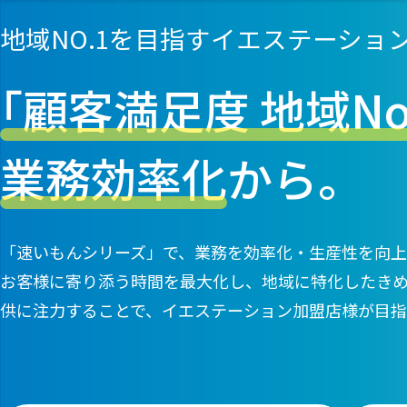
地域NO.1を目指すイエステーショ
｢顧客満足度 地域No.
業務効率化
から。
「速いもんシリーズ」で、業務を効率化・生産性を向
お客様に寄り添う時間を最大化し、地域に特化したき
供に注力することで、
イエステーション加盟店様が目指す