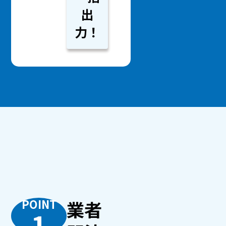
出
力！
POINT
業者
1