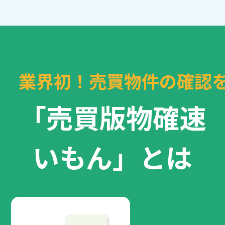
業界初！売買物件の確認
「売買版物確速
いもん」とは