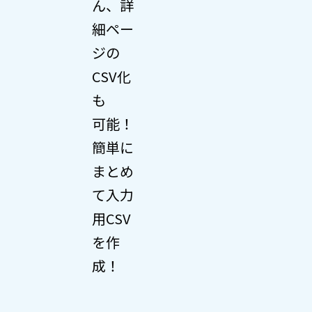
ん、詳
細ペー
ジの
CSV化
も
可能！
簡単に
まとめ
て入力
用CSV
を作
成！