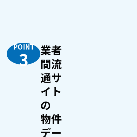
POINT
業者
3
間流
通サ
イト
の
物件
デー