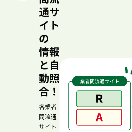
通サ
イト
の
情報
と自
動照
合！
各業者
間流通
サイト