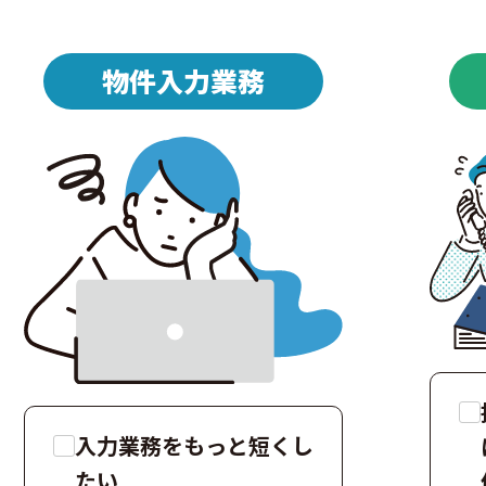
物件入力業務
入力業務をもっと短くし
たい