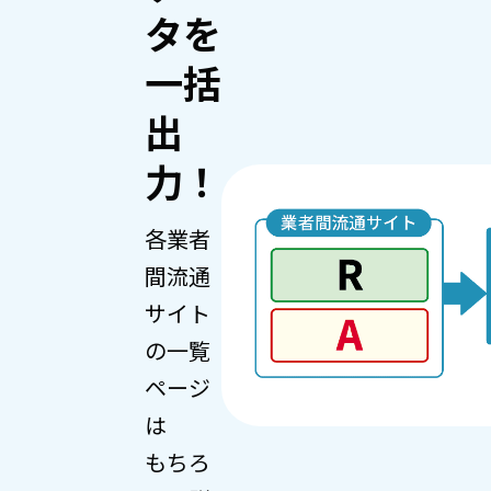
タを
一括
出
力！
各業者
間流通
サイト
の一覧
ページ
は
もちろ