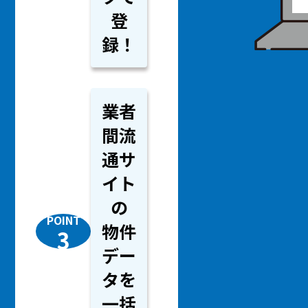
登
録！
業者
間流
通サ
イト
の
POINT
物件
3
デー
タを
一括