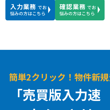
入力業務
確認業務
でお
でお
悩みの方はこちら
悩みの方はこちら
簡単2クリック！物件新
「売買版入力速