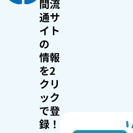
間流
通サ
イト
の
情報
を2
クリ
ック
で登
録！