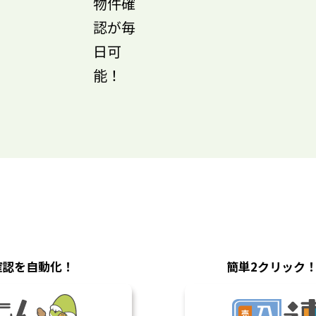
物件確
認が毎
日可
能！
確認を自動化！
簡単2クリック