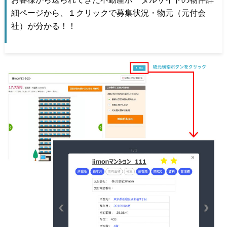
細ページから、１クリックで募集状況・物元（元付会
社）が分かる！！