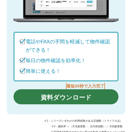
電話やFAXの手間を軽減して物件確認
ができる！
毎日の物件確認を効率化！
簡単に使える！
最短30秒で入力完了
資料ダウンロード
※1：シリーズいずれかの利用経験がある店舗数（トライアル込）
※2：継続率 ＝（月末顧客数 － 当月新規数）／ 月初顧客数
※2026年4月時点のデータに基づき作成 ※画像はイメージです