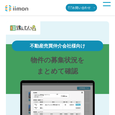
お問い合わせ
不動産
売買仲介
会社様向け
物件の募集状況を
まとめて確認