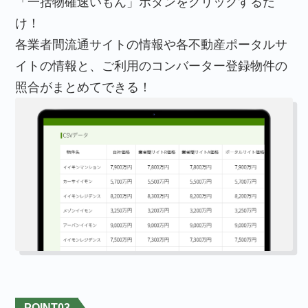
「一括物確速いもん」ボタンをクリックするだ
け！
各業者間流通サイトの情報や各不動産ポータルサ
イトの情報と、ご利用のコンバーター登録物件の
照合がまとめてできる！
POINT
03