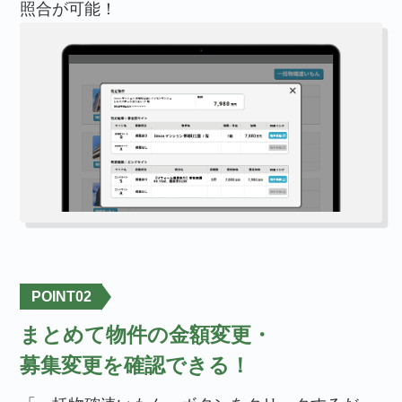
照合が可能！
POINT
02
まとめて物件の金額変更・
募集変更を確認できる！