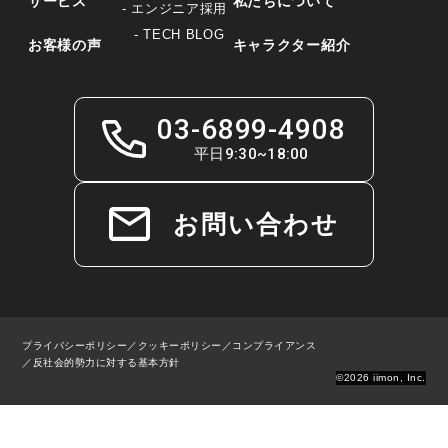
サービス
私たちについて
- エンジニア採用
- TECH BLOG
お客様の声
キャラクター紹介
03-6899-4908
平日9:30~18:00
お問い合わせ
プライバシーポリシー
／
クッキーポリシー
／
コンプライアンス
／
反社会的勢力に対する基本方針
©2026 iimon, Inc.