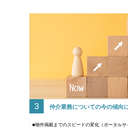
3
仲介業務についての今の傾向
■物件掲載までのスピードの変化（ポータルサ