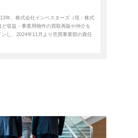
013年、株式会社インベスターズ（現：株式
0年ほど収益・事業用物件の買取再販や仲介を
インし、2024年11月より売買事業部の責任