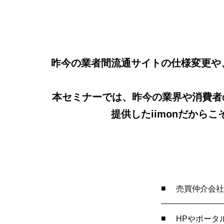
昨今の業者間流通サイトの仕様変更や
本セミナーでは、昨今の業界や消費者の
提供したiimonだから
売買仲介会社
HPやポータ