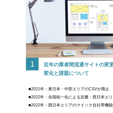
1
近年の業者間流通サイトの変
変化と課題について
■2021年：東日本・中部エリアのCSVが廃止
■2022年：全国統一化による近畿・西日本エリ
■2022年：西日本エリアのマイソク自社帯機