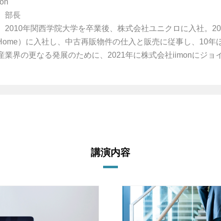
on
 部長
。2010年関西学院大学を卒業後、株式会社ユニクロに入社。2
ot Home）に入社し、中古再販物件の仕入と販売に従事し、1
業界の更なる発展のために、2021年に株式会社iimonにジョ
講演内容