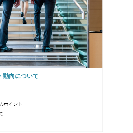
・動向について
のポイント
て