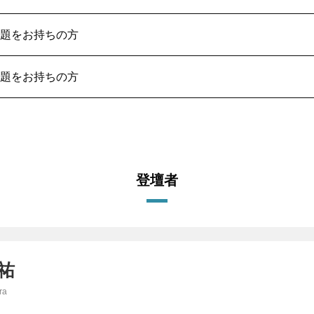
題をお持ちの方
題をお持ちの方
登壇者
祐
ra