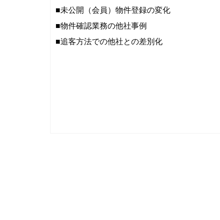
■未公開（会員）物件登録の変化
■物件確認業務の他社事例
■追客方法での他社との差別化