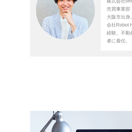
株式会社iim
売買事業部
大阪市出身
会社Rob
経験。不動産
者に着任。