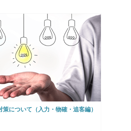
対策について（入力・物確・追客編）