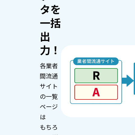
タを
一括
出
力！
各業者
間流通
サイト
の一覧
ページ
は
もちろ