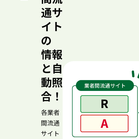
通サ
イト
の
情報
と自
動照
合！
各業者
間流通
サイト