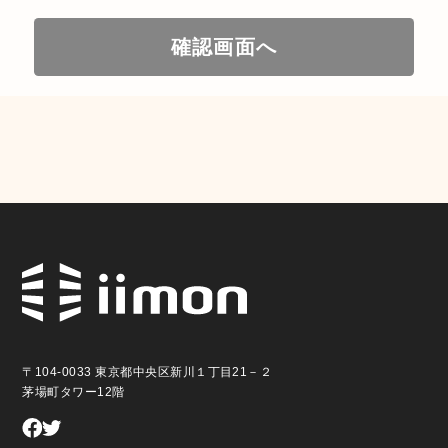
確認画面へ
〒104-0033 東京都中央区新川１丁目21－２
茅場町タワー12階