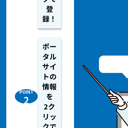
登
録！
ポー
タル
サイ
トの
情報
POINT
を
2
2ク
リッ
クで