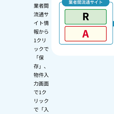
業者間
流通サ
イト情
報から
1クリ
ックで
「保
存」、
物件入
力画面
で1ク
リック
で「入