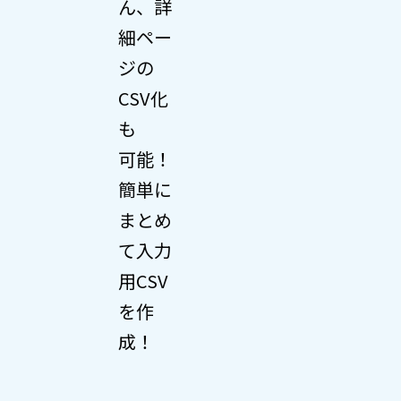
ん、詳
細ペー
ジの
CSV化
も
可能！
簡単に
まとめ
て入力
用CSV
を作
成！