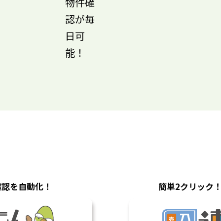
物件確
認が毎
日可
能！
確認を自動化！
簡単2クリック