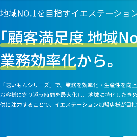
地域NO.1を目指すイエステーショ
｢顧客満足度 地域No.
業務効率化
から。
「速いもんシリーズ」で、業務を効率化・生産性を向
お客様に寄り添う時間を最大化し、地域に特化したき
供に注力することで、
イエステーション加盟店様が目指す