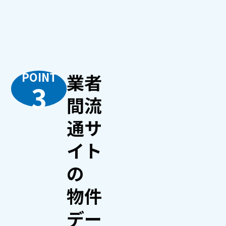
POINT
業者
3
間流
通サ
イト
の
物件
デー