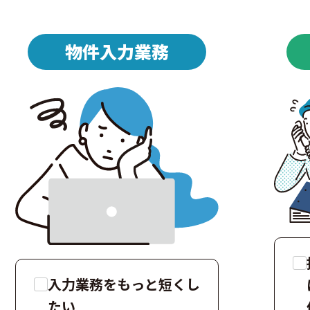
物件入力業務
入力業務をもっと短くし
たい