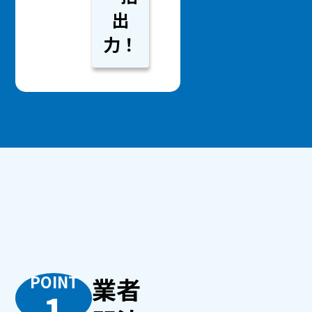
出
力！
POINT
業者
1