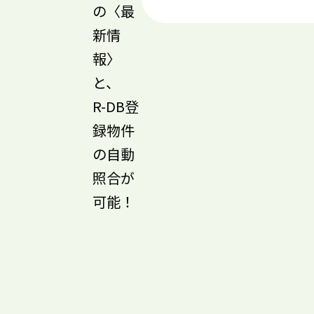
の〈最
新情
報〉
と、
R-DB登
録物件
の自動
照合が
可能！