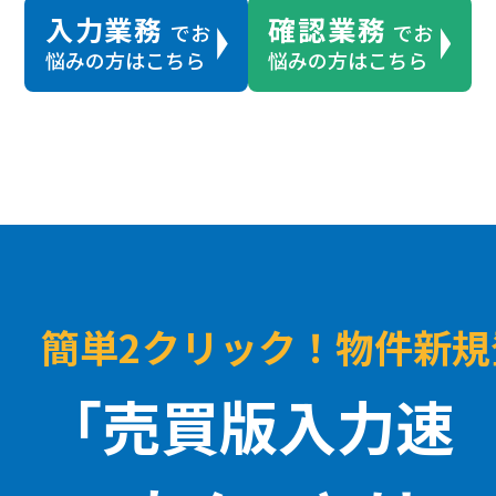
入力業務
確認業務
でお
でお
悩みの方はこちら
悩みの方はこちら
簡単2クリック！物件新
「売買版入力速