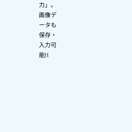
力」。
画像デ
ータも
保存・
入力可
能!!