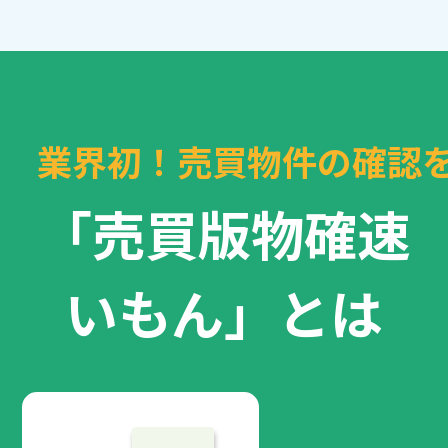
業界初！売買物件の確認
「売買版物確速
いもん」とは