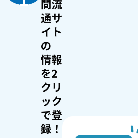
間流
通サ
イト
の
情報
を2
クリ
ック
で登
録！