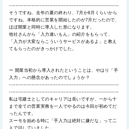
--------------------------------------------------------------------
そうですね、去年の夏の終わり、7月か8月くらいから
ですね。本格的に営業を開始したのが7月だったので、
ほぼ開業と同時に導入した形になります。
他社さんから「入力速いもん」の紹介をもらって、
「入力が大変ならこういうサービスがあるよ」と教え
てもらったのがきっかけでした。
ー 開業当初から導入されたということは、やはり「手
入力」への懸念があったのでしょうか？
--------------------------------------------------------------------
--------------------------------------------------------------------
私は宅建士としてのキャリアは長いですが、一から十
まで全ての営業実務を一人でやるのは今回が初めてだ
ったんです。
スーモを始める時に「手入力は絶対に嫌だな」って二
人で話していました。