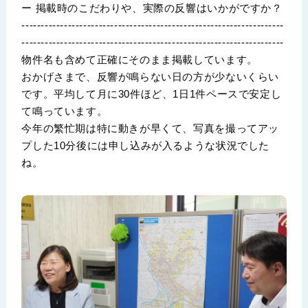
ー 掲載時のこだわりや、実際の反響はいかがですか？
--------------------------------------------------------------------
--------------------------------------------------------------------
物件名も含めて正確にそのまま掲載しています。
おかげさまで、反響が鳴らない日の方が少ないくらい
です。平均して月に30件ほど、1日1件ペースで安定し
て鳴っています。
今年の繁忙期は特に動きが早くて、写真を撮ってアッ
プした10分後には申し込みが入るような状況でした
ね。