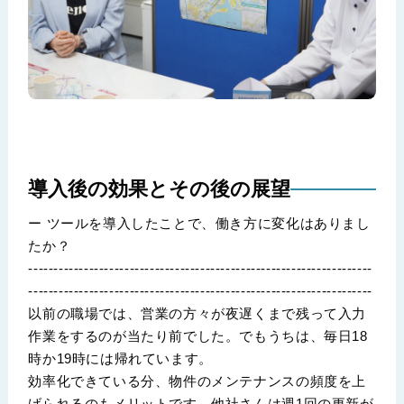
導入後の効果とその後の展望
ー ツールを導入したことで、働き方に変化はありまし
たか？
--------------------------------------------------------------------
--------------------------------------------------------------------
以前の職場では、営業の方々が夜遅くまで残って入力
作業をするのが当たり前でした。でもうちは、毎日18
時か19時には帰れています。
効率化できている分、物件のメンテナンスの頻度を上
げられるのもメリットです。他社さんは週1回の更新が