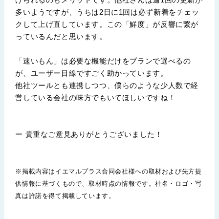
多いようですが、うちは2日に1回は必ず新着をチェッ
クして上げ直しています。この「鮮度」が反響に繋が
っているんだと思います。
「速いもん」は必要な機能だけをプランで選べるの
が、ユーザー目線ですごく助かっています。
他社ツールとも連携しつつ、僕らのような少人数で経
営している会社の味方でもいてほしいですね！
ー 貴重なご意見ありがとうございました！
※掲載内容はイエマルプラス合同会社様への取材および先方提
供情報に基づくもので、取材時点の情報です。社名・ロゴ・写
真は許諾を得て掲載しています。