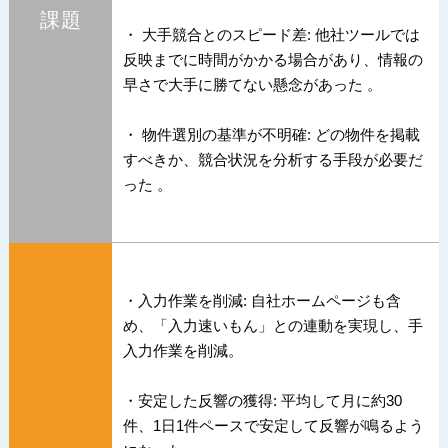
課題
・ 大手競合とのスピード差: 他社ツールでは
反映までに時間がかかる場合があり、情報の
早さで大手に勝てない懸念があった 。
・ 物件選別の基準が不明確: どの物件を掲載
すべきか、競合状況を分析する手段が必要だ
った 。
・入力作業を削減: 自社ホームページも含
め、「入力速いもん」との連動を実現し、手
入力作業を削減。
・安定した反響の獲得: 平均して月に約30
件、1日1件ペースで安定して反響が鳴るよう