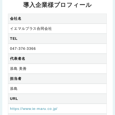
導入企業様プロフィール
会社名
イエマルプラス合同会社
TEL
047-374-3366
代表者名
添島 美善
担当者
添島
URL
https://www.ie-maru.co.jp/