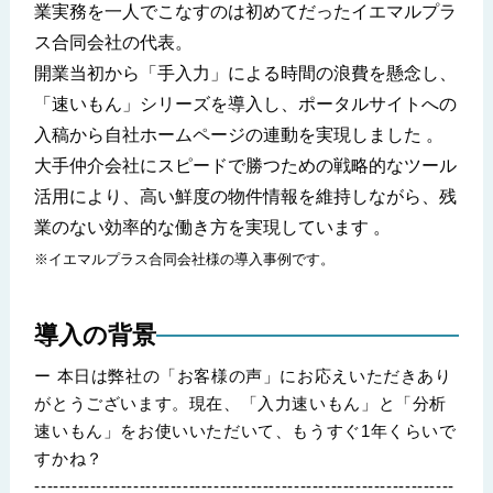
業実務を一人でこなすのは初めてだったイエマルプラ
ス合同会社の代表。
開業当初から「手入力」による時間の浪費を懸念し、
「速いもん」シリーズを導入し、ポータルサイトへの
入稿から自社ホームページの連動を実現しました 。
大手仲介会社にスピードで勝つための戦略的なツール
活用により、高い鮮度の物件情報を維持しながら、残
業のない効率的な働き方を実現しています 。
※イエマルプラス合同会社様の導入事例です。
導入の背景
ー 本日は弊社の「お客様の声」にお応えいただきあり
がとうございます。現在、「入力速いもん」と「分析
速いもん」をお使いいただいて、もうすぐ1年くらいで
すかね？
--------------------------------------------------------------------