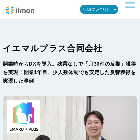
お問い合わせ
イエマルプラス合同会社
開業時からDXを導入。残業なしで「月30件の反響」獲得
を実現！開業1年目、少人数体制でも安定した反響獲得を
実現した事例