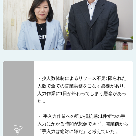
・少人数体制によるリソース不足: 限られた
人数で全ての営業実務をこなす必要があり、
入力作業に1日が終わってしまう懸念があっ
た 。
・ 手入力作業への強い抵抗感: 1件ずつの手
入力にかかる時間が想像できず、開業前から
「手入力は絶対に嫌だ」と考えていた 。